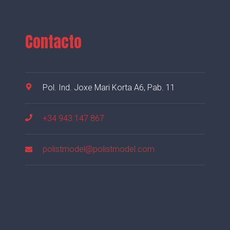
Contacto
Pol. Ind. Joxe Mari Korta A6, Pab. 11
+34 943 147 867
polistmodel@polistmodel.com