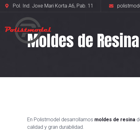
Pol. Ind. Joxe Mari Korta A6, Pab. 11
polistmod
Moldes de Resina
En Polistmodel desarrollamos
moldes de resina
de
calidad y gran durabilidad.