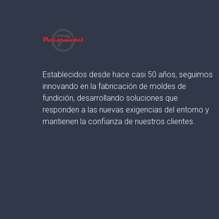
Establecidos desde hace casi 50 años, seguimos
innovando en la fabricación de moldes de
fundición, desarrollando soluciones que
responden a las nuevas exigencias del entorno y
mantienen la confianza de nuestros clientes.