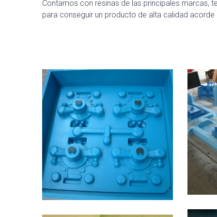
Contamos con resinas de las principales marcas, te
para conseguir un producto de alta calidad acorde 